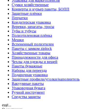
Упаковка для маркетплейсов
Сумки хозяйственные
Конверты и курьер пакеты, БОПП
Защитные плёнки
Перчатки
Кондитерская упаковка
Веревки, шпагаты, тросы
Тубы и тубусы
Полиэтиленовая плёнка
Мешки
Вспененный полиэтилен
Пакеты с замком ziplock
Хозяйственные товары
Принадлежности для офиса
Чехлы для одежды и вещей
Пакеты бумажные
Наборы для переезда
Подарочная упаковка
Защитные профили/уголки/наполнитель
Вакуумные пакеты
Упаковочная бумага
Ручной инструмент
Средства защиты
ещё...