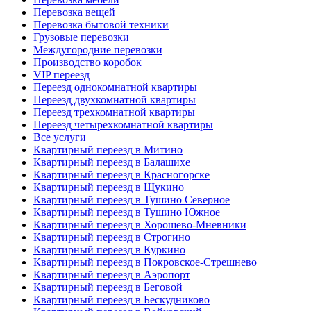
Перевозка вещей
Перевозка бытовой техники
Грузовые перевозки
Междугородние перевозки
Производство коробок
VIP переезд
Переезд однокомнатной квартиры
Переезд двухкомнатной квартиры
Переезд трехкомнатной квартиры
Переезд четырехкомнатной квартиры
Все услуги
Квартирный переезд в Митино
Квартирный переезд в Балашихе
Квартирный переезд в Красногорске
Квартирный переезд в Щукино
Квартирный переезд в Тушино Северное
Квартирный переезд в Тушино Южное
Квартирный переезд в Хорошево-Мневники
Квартирный переезд в Строгино
Квартирный переезд в Куркино
Квартирный переезд в Покровское-Стрешнево
Квартирный переезд в Аэропорт
Квартирный переезд в Беговой
Квартирный переезд в Бескудниково