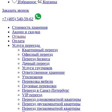
Избранное
Корзина
Заказать звонок
+7 (495) 540-59-62
Стоимость хранения
Акции и скидки
Отзывы
Оплата
Услуги переезда
Квартирный переезд
Офисный переезд
Переезд бизнеса
Дачный переезд
Услуги грузчиков
Ответственное хранение
Утилизация
Перевозка мебели
Грузовые перевозки
Переезд в Санкт-Петербург
VIP переезд
Переезд однокомнатной квартиры
Переезд двухкомнатной квартиры
Переезд трехкомнатной квартиры