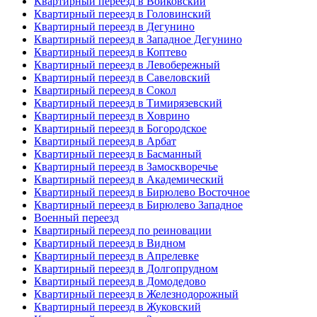
Квартирный переезд в Войковский
Квартирный переезд в Головинский
Квартирный переезд в Дегунино
Квартирный переезд в Западное Дегунино
Квартирный переезд в Коптево
Квартирный переезд в Левобережный
Квартирный переезд в Савеловский
Квартирный переезд в Сокол
Квартирный переезд в Тимирязевский
Квартирный переезд в Ховрино
Квартирный переезд в Богородское
Квартирный переезд в Арбат
Квартирный переезд в Басманный
Квартирный переезд в Замоскворечье
Квартирный переезд в Академический
Квартирный переезд в Бирюлево Восточное
Квартирный переезд в Бирюлево Западное
Военный переезд
Квартирный переезд по реиновации
Квартирный переезд в Видном
Квартирный переезд в Апрелевке
Квартирный переезд в Долгопрудном
Квартирный переезд в Домодедово
Квартирный переезд в Железнодорожный
Квартирный переезд в Жуковский