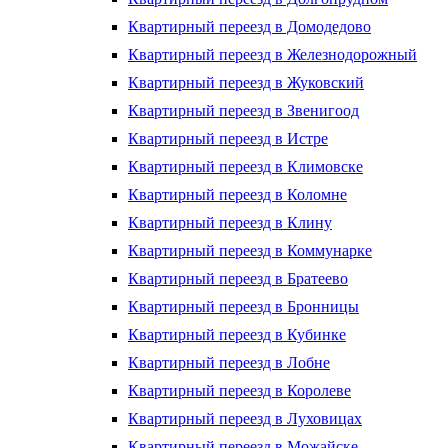
Квартирный переезд в Домодедово
Квартирный переезд в Железнодорожный
Квартирный переезд в Жуковский
Квартирный переезд в Звенигоод
Квартирный переезд в Истре
Квартирный переезд в Климовске
Квартирный переезд в Коломне
Квартирный переезд в Клину
Квартирный переезд в Коммунарке
Квартирный переезд в Братеево
Квартирный переезд в Бронницы
Квартирный переезд в Кубинке
Квартирный переезд в Лобне
Квартирный переезд в Королеве
Квартирный переезд в Луховицах
Квартирный переезд в Можайске