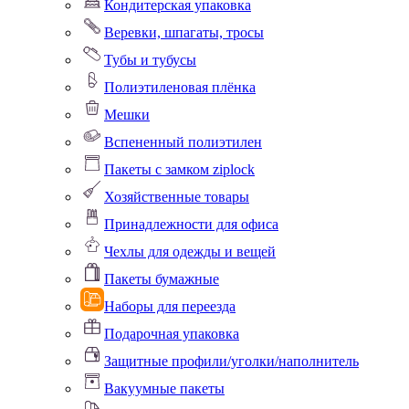
Кондитерская упаковка
Веревки, шпагаты, тросы
Тубы и тубусы
Полиэтиленовая плёнка
Мешки
Вспененный полиэтилен
Пакеты с замком ziplock
Хозяйственные товары
Принадлежности для офиса
Чехлы для одежды и вещей
Пакеты бумажные
Наборы для переезда
Подарочная упаковка
Защитные профили/уголки/наполнитель
Вакуумные пакеты