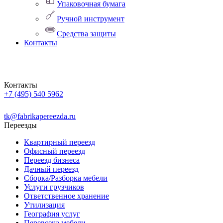
Упаковочная бумага
Ручной инструмент
Средства защиты
Контакты
Контакты
+7 (495) 540 5962
Заказать звонок
tk
@
fabrikapereezda.ru
Переезды
Квартирный переезд
Офисный переезд
Переезд бизнеса
Дачный переезд
Сборка/Разборка мебели
Услуги грузчиков
Ответственное хранение
Утилизация
География услуг
Перевозка мебели