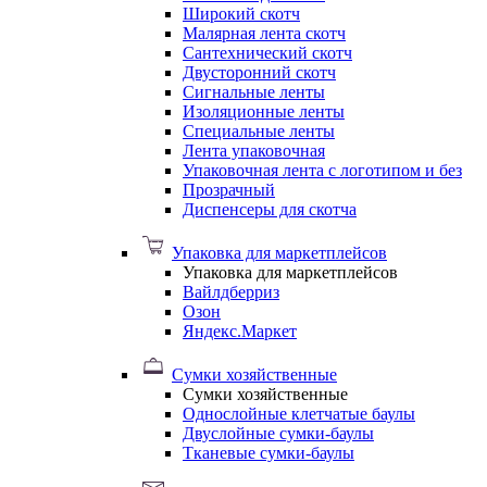
Широкий скотч
Малярная лента скотч
Сантехнический скотч
Двусторонний скотч
Сигнальные ленты
Изоляционные ленты
Специальные ленты
Лента упаковочная
Упаковочная лента с логотипом и без
Прозрачный
Диспенсеры для скотча
Упаковка для маркетплейсов
Упаковка для маркетплейсов
Вайлдберриз
Озон
Яндекс.Маркет
Сумки хозяйственные
Сумки хозяйственные
Однослойные клетчатые баулы
Двуслойные сумки-баулы
Тканевые сумки-баулы