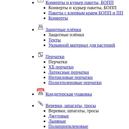
Конверты и курьер пакеты, БОПП
Конверты и курьер пакеты, БОПП
Пакеты с клеевым краем БОПП и ПП
Конверты
Защитные плёнки
Защитные плёнки
Тенты
Укрывной материал для растений
Перчатки
Перчатки
ХБ перчатки
Латексные перчатки
Нитриловые перчатки
Полиэтиленовые перчатки
Кондитерская упаковка
Веревки, шпагаты, тросы
Веревки, шпагаты, тросы
Джутовые
Льняные
Полипропиленовые