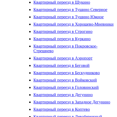
Квартирный переезд в Щукино
Квартирный переезд в Тушино Северное
Квартирный переезд в Тушино Южное
Квартирный переезд в Хорошево-Мневники
Квартирный переезд в Строгино
Квартирный переезд в Куркино
Квартирный переезд в Покровское-
Стрешнево
Квартирный переезд в Аэропорт
Квартирный переезд в Беговой
Квартирный переезд в Бескудниково
Квартирный переезд в Войковский
Квартирный переезд в Головинский
Квартирный переезд в Дегунино
Квартирный переезд в Западное Дегунино
Квартирный переезд в Коптево
Квартирный переезд в Левобережный