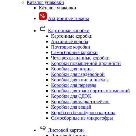
Каталог упаковки
Каталог упаковки
Акционные товары
Картонные коробки
Картонные коробки
Архивные короба
Почтовые коробки
Самосборные коробки
Четырехклапанные коробки
Коробки повышенной прочности
Коробки для пиццы
Коробки для гардеробной
Коробки для книг и посуды
Коробки для переезда
Коробки для транспортных компаний
Коробки для СДЭК
Коробки для маркетплейсов
Коробки для вещей
Короба из бело-бурого картона
Самосборные из микрогофры
Листовой картон
Листовой картон