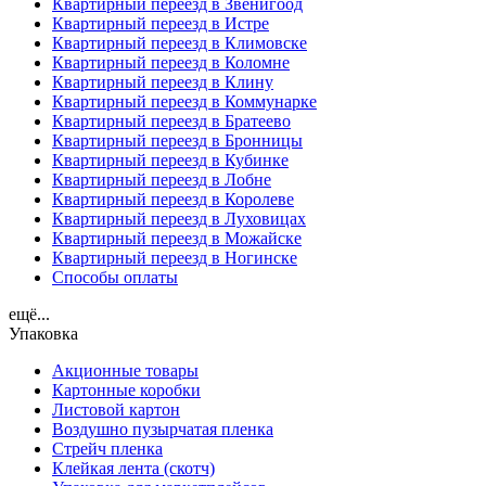
Квартирный переезд в Звенигоод
Квартирный переезд в Истре
Квартирный переезд в Климовске
Квартирный переезд в Коломне
Квартирный переезд в Клину
Квартирный переезд в Коммунарке
Квартирный переезд в Братеево
Квартирный переезд в Бронницы
Квартирный переезд в Кубинке
Квартирный переезд в Лобне
Квартирный переезд в Королеве
Квартирный переезд в Луховицах
Квартирный переезд в Можайске
Квартирный переезд в Ногинске
Способы оплаты
ещё...
Упаковка
Акционные товары
Картонные коробки
Листовой картон
Воздушно пузырчатая пленка
Стрейч пленка
Клейкая лента (скотч)