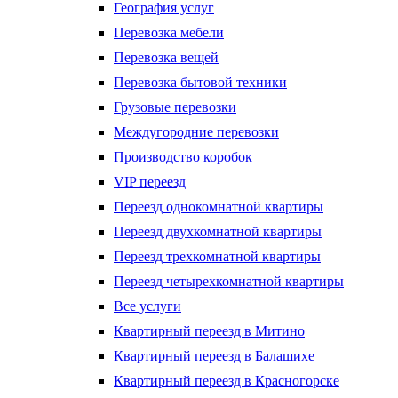
География услуг
Перевозка мебели
Перевозка вещей
Перевозка бытовой техники
Грузовые перевозки
Междугородние перевозки
Производство коробок
VIP переезд
Переезд однокомнатной квартиры
Переезд двухкомнатной квартиры
Переезд трехкомнатной квартиры
Переезд четырехкомнатной квартиры
Все услуги
Квартирный переезд в Митино
Квартирный переезд в Балашихе
Квартирный переезд в Красногорске