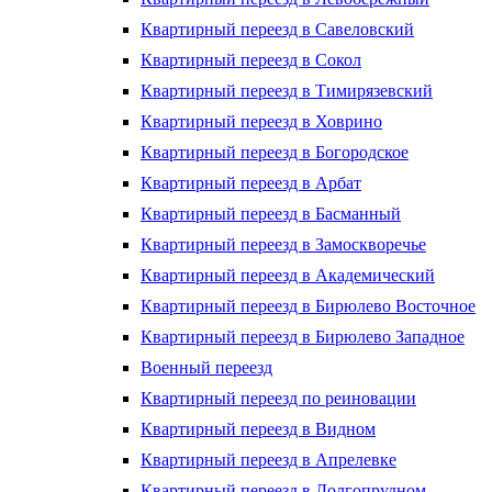
Квартирный переезд в Савеловский
Квартирный переезд в Сокол
Квартирный переезд в Тимирязевский
Квартирный переезд в Ховрино
Квартирный переезд в Богородское
Квартирный переезд в Арбат
Квартирный переезд в Басманный
Квартирный переезд в Замоскворечье
Квартирный переезд в Академический
Квартирный переезд в Бирюлево Восточное
Квартирный переезд в Бирюлево Западное
Военный переезд
Квартирный переезд по реиновации
Квартирный переезд в Видном
Квартирный переезд в Апрелевке
Квартирный переезд в Долгопрудном