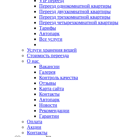
VIP переезд
Переезд однокомнатной квартиры
Переезд двухкомнатной квартиры
Переезд трехкомнатной квартиры
Переезд четырехкомнатной квартиры
Тарифы
Автопарк
Все услуги
Услуги хранения вещей
Стоимость переезда
О нас
Вакансии
Галерея
Контроль качества
Отзывы
Карта сайта
Контакты
Автопарк
Новости
Рекомендации
Гарантии
Оплата
Акции
Контакты