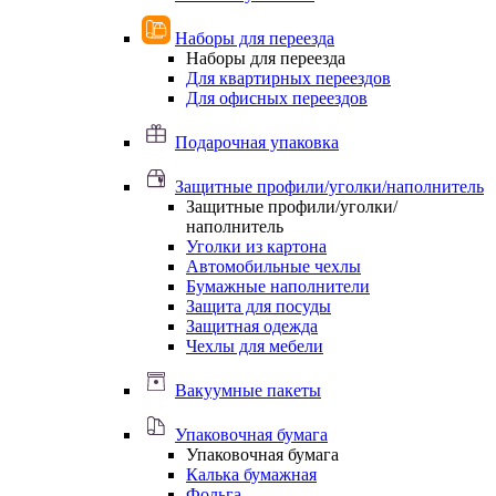
Наборы для переезда
Наборы для переезда
Для квартирных переездов
Для офисных переездов
Подарочная упаковка
Защитные профили/уголки/наполнитель
Защитные профили/уголки/
наполнитель
Уголки из картона
Автомобильные чехлы
Бумажные наполнители
Защита для посуды
Защитная одежда
Чехлы для мебели
Вакуумные пакеты
Упаковочная бумага
Упаковочная бумага
Калька бумажная
Фольга