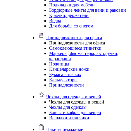
Подкладки для мебели
Бордюрные ленты для ванн и раковин
Крючки, держатели
Вёдра
Для борьбы со снегом
Принадлежности для офиса
Принадлежности для офиса
Самоклеющиеся этикетки
Маркеры, фломастеры, авторучки,
карандаши
Ножницы
Канцелярские ножи
Бумага в пачках
Калькуляторы
Принадлежности
Чехлы для одежды и вещей
Чехлы для одежды и вещей
Чехлы для одежды
Боксы и кофры для вещей
Вешалки и плечики
Пакеты бумажные