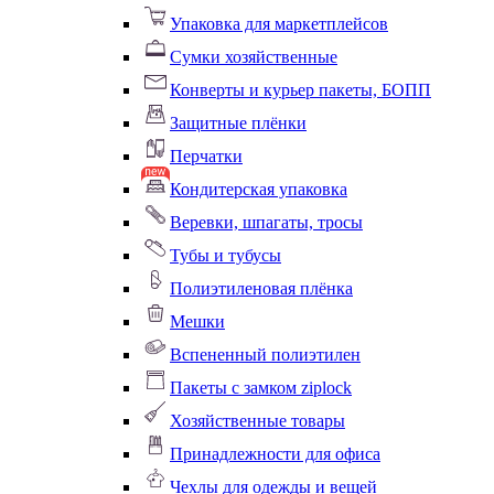
Упаковка для маркетплейсов
Сумки хозяйственные
Конверты и курьер пакеты, БОПП
Защитные плёнки
Перчатки
Кондитерская упаковка
Веревки, шпагаты, тросы
Тубы и тубусы
Полиэтиленовая плёнка
Мешки
Вспененный полиэтилен
Пакеты с замком ziplock
Хозяйственные товары
Принадлежности для офиса
Чехлы для одежды и вещей