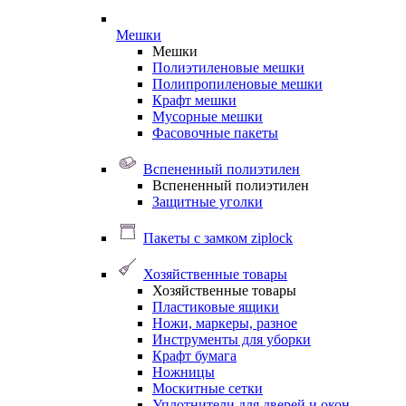
Мешки
Мешки
Полиэтиленовые мешки
Полипропиленовые мешки
Крафт мешки
Мусорные мешки
Фасовочные пакеты
Вспененный полиэтилен
Вспененный полиэтилен
Защитные уголки
Пакеты с замком ziplock
Хозяйственные товары
Хозяйственные товары
Пластиковые ящики
Ножи, маркеры, разное
Инструменты для уборки
Крафт бумага
Ножницы
Москитные сетки
Уплотнители для дверей и окон