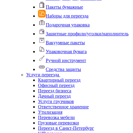
Пакеты бумажные
Наборы для переезда
Подарочная упаковка
Защитные профили/уголки/наполнитель
Вакуумные пакеты
Упаковочная бумага
Ручной инструмент
Средства защиты
Услуги переезда
Квартирный переезд
Офисный переезд
Переезд бизнеса
Дачный переезд
Услуги грузчиков
Ответственное хранение
Утилизация
Перевозка мебели
Грузовые перевозки
Переезд в Санкт-Петербург