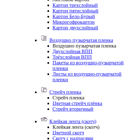
Картон трехслойный
Картон пятислойный
Картон Бело-Бурый
Микрогофрокартон
Картон двухслойный
Воздушно пузырчатая пленка
Воздушно пузырчатая пленка
Двухслойная ВПП
Трёхслойная ВПП
Пакеты из воздушно-пузырчатой
пленки
Листы из воздушно-пузырчатой
пленки
Стрейч пленка
Стрейч пленка
Цветная стрейч плёнка
Стрейч вторичный
Клейкая лента (скотч)
Клейкая лента (скотч)
Цветной скотч
Скотч с надписями