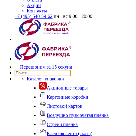
Акции
Контакты
+7 (495) 540-59-62
пн - вс 9:00 - 20:00
Перезвоним за
15 секунд
Каталог упаковки
Акционные товары
Картонные коробки
Листовой картон
Воздушно пузырчатая пленка
Стрейч пленка
Клейкая лента (скотч)