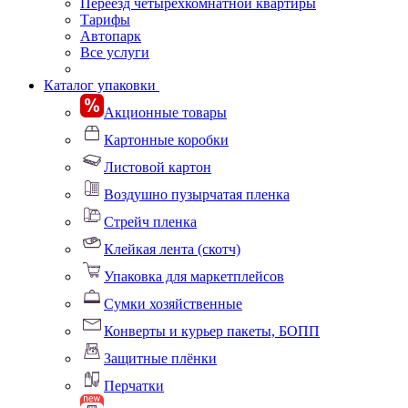
Переезд четырехкомнатной квартиры
Тарифы
Автопарк
Все услуги
Каталог упаковки
Акционные товары
Картонные коробки
Листовой картон
Воздушно пузырчатая пленка
Стрейч пленка
Клейкая лента (скотч)
Упаковка для маркетплейсов
Сумки хозяйственные
Конверты и курьер пакеты, БОПП
Защитные плёнки
Перчатки