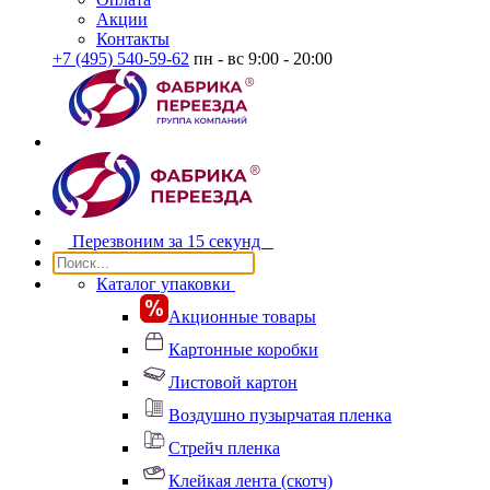
Акции
Контакты
+7 (495) 540-59-62
пн - вс 9:00 - 20:00
Перезвоним за
15 секунд
Каталог упаковки
Акционные товары
Картонные коробки
Листовой картон
Воздушно пузырчатая пленка
Стрейч пленка
Клейкая лента (скотч)