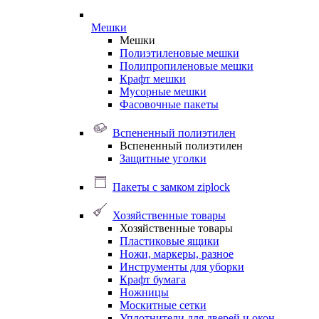
Мешки
Мешки
Полиэтиленовые мешки
Полипропиленовые мешки
Крафт мешки
Мусорные мешки
Фасовочные пакеты
Вспененный полиэтилен
Вспененный полиэтилен
Защитные уголки
Пакеты с замком ziplock
Хозяйственные товары
Хозяйственные товары
Пластиковые ящики
Ножи, маркеры, разное
Инструменты для уборки
Крафт бумага
Ножницы
Москитные сетки
Уплотнители для дверей и окон