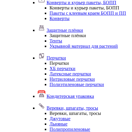
Конверты и курьер пакеты, БОПП
Конверты и курьер пакеты, БОПП
Пакеты с клеевым краем БОПП и ПП
Конверты
Защитные плёнки
Защитные плёнки
Тенты
Укрывной материал для растений
Перчатки
Перчатки
ХБ перчатки
Латексные перчатки
Нитриловые перчатки
Полиэтиленовые перчатки
Кондитерская упаковка
Веревки, шпагаты, тросы
Веревки, шпагаты, тросы
Джутовые
Льняные
Полипропиленовые