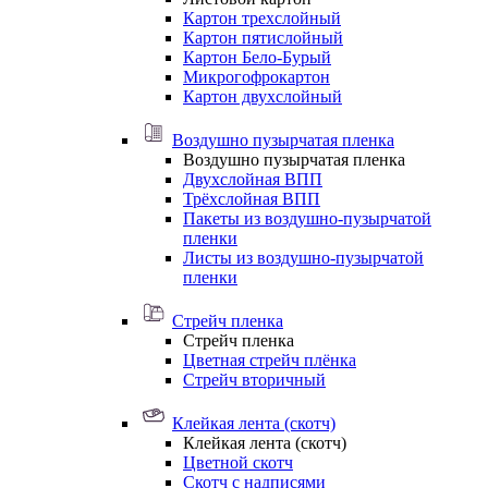
Картон трехслойный
Картон пятислойный
Картон Бело-Бурый
Микрогофрокартон
Картон двухслойный
Воздушно пузырчатая пленка
Воздушно пузырчатая пленка
Двухслойная ВПП
Трёхслойная ВПП
Пакеты из воздушно-пузырчатой
пленки
Листы из воздушно-пузырчатой
пленки
Стрейч пленка
Стрейч пленка
Цветная стрейч плёнка
Стрейч вторичный
Клейкая лента (скотч)
Клейкая лента (скотч)
Цветной скотч
Скотч с надписями