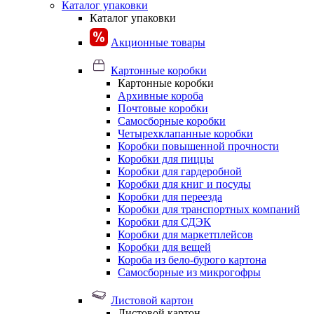
Каталог упаковки
Каталог упаковки
Акционные товары
Картонные коробки
Картонные коробки
Архивные короба
Почтовые коробки
Самосборные коробки
Четырехклапанные коробки
Коробки повышенной прочности
Коробки для пиццы
Коробки для гардеробной
Коробки для книг и посуды
Коробки для переезда
Коробки для транспортных компаний
Коробки для СДЭК
Коробки для маркетплейсов
Коробки для вещей
Короба из бело-бурого картона
Самосборные из микрогофры
Листовой картон
Листовой картон