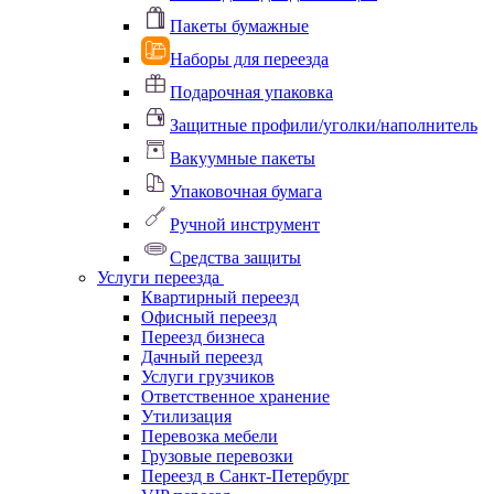
Пакеты бумажные
Наборы для переезда
Подарочная упаковка
Защитные профили/уголки/наполнитель
Вакуумные пакеты
Упаковочная бумага
Ручной инструмент
Средства защиты
Услуги переезда
Квартирный переезд
Офисный переезд
Переезд бизнеса
Дачный переезд
Услуги грузчиков
Ответственное хранение
Утилизация
Перевозка мебели
Грузовые перевозки
Переезд в Санкт-Петербург