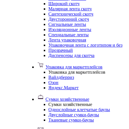
Широкий скотч
Малярная лента скотч
Сантехнический скотч
Двусторонний скотч
Сигнальные ленты
Изоляционные ленты
Специальные ленты
Лента упаковочная
Упаковочная лента с логотипом и без
Прозрачный
Диспенсеры для скотча
Упаковка для маркетплейсов
Упаковка для маркетплейсов
Вайлдберриз
Озон
Яндекс.Маркет
Сумки хозяйственные
Сумки хозяйственные
Однослойные клетчатые баулы
Двуслойные сумки-баулы
Тканевые сумки-баулы