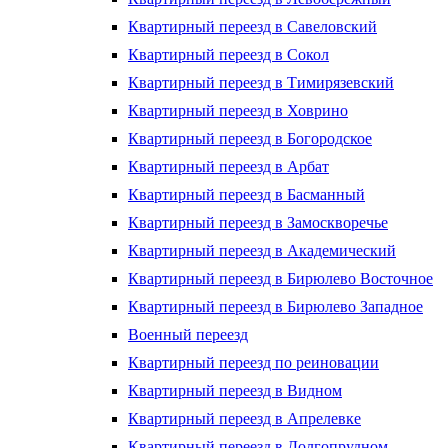
Квартирный переезд в Савеловский
Квартирный переезд в Сокол
Квартирный переезд в Тимирязевский
Квартирный переезд в Ховрино
Квартирный переезд в Богородское
Квартирный переезд в Арбат
Квартирный переезд в Басманный
Квартирный переезд в Замоскворечье
Квартирный переезд в Академический
Квартирный переезд в Бирюлево Восточное
Квартирный переезд в Бирюлево Западное
Военный переезд
Квартирный переезд по реиновации
Квартирный переезд в Видном
Квартирный переезд в Апрелевке
Квартирный переезд в Долгопрудном