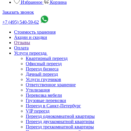
Избранное
Корзина
Заказать звонок
+7 (495) 540-59-62
Стоимость хранения
Акции и скидки
Отзывы
Оплата
Услуги переезда
Квартирный переезд
Офисный переезд
Переезд бизнеса
Дачный переезд
Услуги грузчиков
Ответственное хранение
Утилизация
Перевозка мебели
Грузовые перевозки
Переезд в Санкт-Петербург
VIP переезд
Переезд однокомнатной квартиры
Переезд двухкомнатной квартиры
Переезд трехкомнатной квартиры