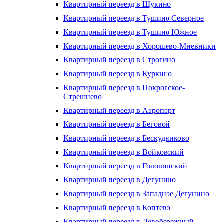
Квартирный переезд в Щукино
Квартирный переезд в Тушино Северное
Квартирный переезд в Тушино Южное
Квартирный переезд в Хорошево-Мневники
Квартирный переезд в Строгино
Квартирный переезд в Куркино
Квартирный переезд в Покровское-
Стрешнево
Квартирный переезд в Аэропорт
Квартирный переезд в Беговой
Квартирный переезд в Бескудниково
Квартирный переезд в Войковский
Квартирный переезд в Головинский
Квартирный переезд в Дегунино
Квартирный переезд в Западное Дегунино
Квартирный переезд в Коптево
Квартирный переезд в Левобережный