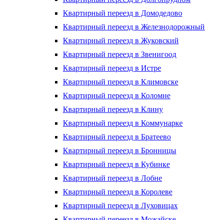
Квартирный переезд в Домодедово
Квартирный переезд в Железнодорожный
Квартирный переезд в Жуковский
Квартирный переезд в Звенигоод
Квартирный переезд в Истре
Квартирный переезд в Климовске
Квартирный переезд в Коломне
Квартирный переезд в Клину
Квартирный переезд в Коммунарке
Квартирный переезд в Братеево
Квартирный переезд в Бронницы
Квартирный переезд в Кубинке
Квартирный переезд в Лобне
Квартирный переезд в Королеве
Квартирный переезд в Луховицах
Квартирный переезд в Можайске