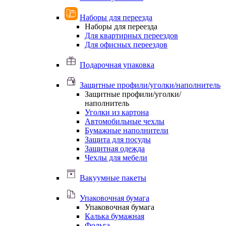
Наборы для переезда
Наборы для переезда
Для квартирных переездов
Для офисных переездов
Подарочная упаковка
Защитные профили/уголки/наполнитель
Защитные профили/уголки/
наполнитель
Уголки из картона
Автомобильные чехлы
Бумажные наполнители
Защита для посуды
Защитная одежда
Чехлы для мебели
Вакуумные пакеты
Упаковочная бумага
Упаковочная бумага
Калька бумажная
Фольга