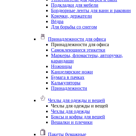
Подкладки для мебели
Бордюрные ленты для ванн и раковин
Крючки, держатели
Вёдра
Для борьбы со снегом
Принадлежности для офиса
Принадлежности для офиса
Самоклеющиеся этикетки
Маркеры, фломастеры, авторучки,
карандаши
Ножницы
Канцелярские ножи
Бумага в пачках
Калькуляторы
Принадлежности
Чехлы для одежды и вещей
Чехлы для одежды и вещей
Чехлы для одежды
Боксы и кофры для вещей
Вешалки и плечики
Пакеты бумажные