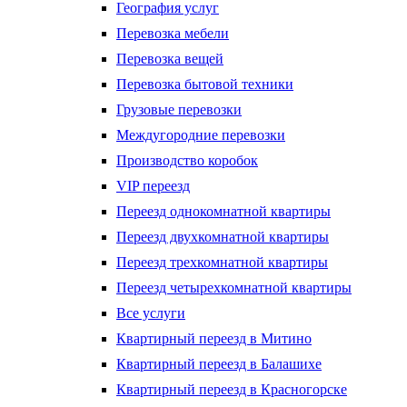
География услуг
Перевозка мебели
Перевозка вещей
Перевозка бытовой техники
Грузовые перевозки
Междугородние перевозки
Производство коробок
VIP переезд
Переезд однокомнатной квартиры
Переезд двухкомнатной квартиры
Переезд трехкомнатной квартиры
Переезд четырехкомнатной квартиры
Все услуги
Квартирный переезд в Митино
Квартирный переезд в Балашихе
Квартирный переезд в Красногорске