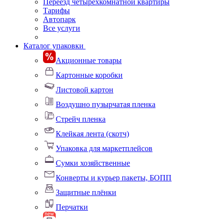
Переезд четырехкомнатной квартиры
Тарифы
Автопарк
Все услуги
Каталог упаковки
Акционные товары
Картонные коробки
Листовой картон
Воздушно пузырчатая пленка
Стрейч пленка
Клейкая лента (скотч)
Упаковка для маркетплейсов
Сумки хозяйственные
Конверты и курьер пакеты, БОПП
Защитные плёнки
Перчатки