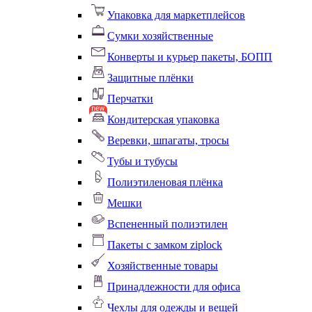
Упаковка для маркетплейсов
Сумки хозяйственные
Конверты и курьер пакеты, БОПП
Защитные плёнки
Перчатки
Кондитерская упаковка
Веревки, шпагаты, тросы
Тубы и тубусы
Полиэтиленовая плёнка
Мешки
Вспененный полиэтилен
Пакеты с замком ziplock
Хозяйственные товары
Принадлежности для офиса
Чехлы для одежды и вещей