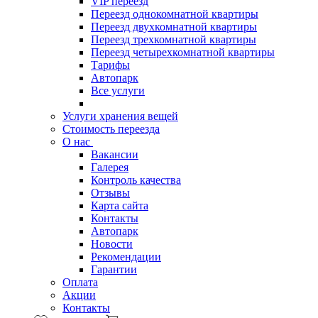
VIP переезд
Переезд однокомнатной квартиры
Переезд двухкомнатной квартиры
Переезд трехкомнатной квартиры
Переезд четырехкомнатной квартиры
Тарифы
Автопарк
Все услуги
Услуги хранения вещей
Стоимость переезда
О нас
Вакансии
Галерея
Контроль качества
Отзывы
Карта сайта
Контакты
Автопарк
Новости
Рекомендации
Гарантии
Оплата
Акции
Контакты