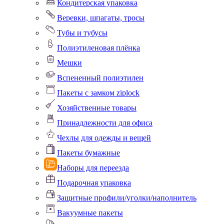
Кондитерская упаковка
Веревки, шпагаты, тросы
Тубы и тубусы
Полиэтиленовая плёнка
Мешки
Вспененный полиэтилен
Пакеты с замком ziplock
Хозяйственные товары
Принадлежности для офиса
Чехлы для одежды и вещей
Пакеты бумажные
Наборы для переезда
Подарочная упаковка
Защитные профили/уголки/наполнитель
Вакуумные пакеты